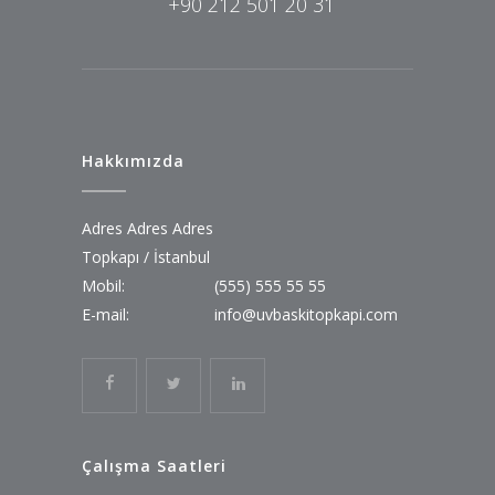
+90 212 501 20 31
Hakkımızda
Adres Adres Adres
Topkapı / İstanbul
Mobil:
(555) 555 55 55
E-mail:
info@uvbaskitopkapi.com
Çalışma Saatleri