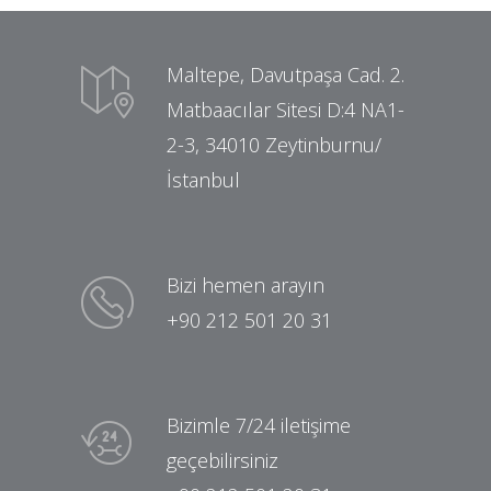
Maltepe, Davutpaşa Cad. 2.
Matbaacılar Sitesi D:4 NA1-
2-3, 34010 Zeytinburnu/
İstanbul
Bizi hemen arayın
+90 212 501 20 31
Bizimle 7/24 iletişime
geçebilirsiniz