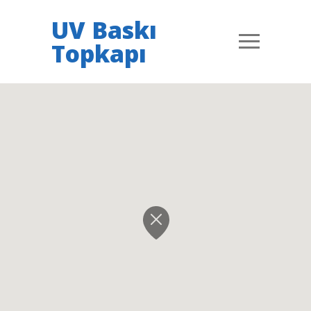
UV Baskı
Topkapı