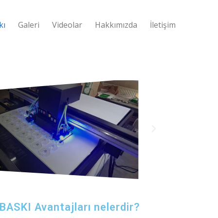
kı
Galeri
Videolar
Hakkımızda
İletişim
ASKI Avantajları nelerdir?