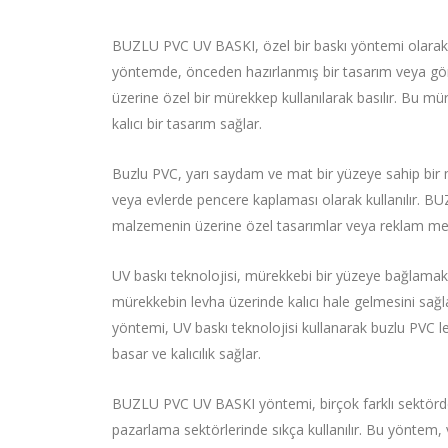
BUZLU PVC UV BASKI, özel bir baskı yöntemi olarak ku
yöntemde, önceden hazırlanmış bir tasarım veya gör
üzerine özel bir mürekkep kullanılarak basılır. Bu müre
kalıcı bir tasarım sağlar.
Buzlu PVC, yarı saydam ve mat bir yüzeye sahip bir m
veya evlerde pencere kaplaması olarak kullanılır. 
malzemenin üzerine özel tasarımlar veya reklam mesaj
UV baskı teknolojisi, mürekkebi bir yüzeye bağlamak içi
mürekkebin levha üzerinde kalıcı hale gelmesini sa
yöntemi, UV baskı teknolojisi kullanarak buzlu PVC l
basar ve kalıcılık sağlar.
BUZLU PVC UV BASKI yöntemi, birçok farklı sektörde k
pazarlama sektörlerinde sıkça kullanılır. Bu yöntem, v