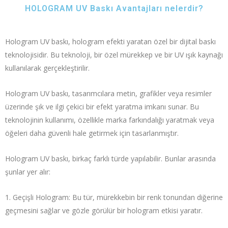
HOLOGRAM UV Baskı Avantajları nelerdir?
Hologram UV baskı, hologram efekti yaratan özel bir dijital baskı
teknolojisidir. Bu teknoloji, bir özel mürekkep ve bir UV ışık kaynağı
kullanılarak gerçekleştirilir.
Hologram UV baskı, tasarımcılara metin, grafikler veya resimler
üzerinde şık ve ilgi çekici bir efekt yaratma imkanı sunar. Bu
teknolojinin kullanımı, özellikle marka farkındalığı yaratmak veya
öğeleri daha güvenli hale getirmek için tasarlanmıştır.
Hologram UV baskı, birkaç farklı türde yapılabilir. Bunlar arasında
şunlar yer alır:
Geçişli Hologram: Bu tür, mürekkebin bir renk tonundan diğerine
geçmesini sağlar ve gözle görülür bir hologram etkisi yaratır.