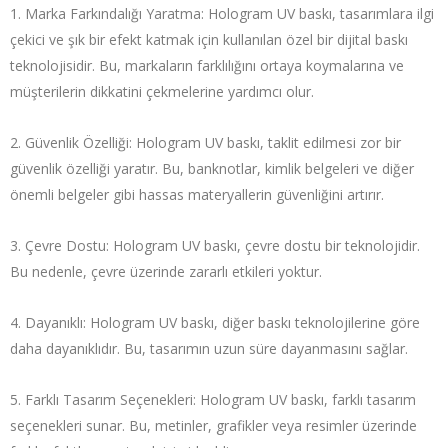
Marka Farkındalığı Yaratma: Hologram UV baskı, tasarımlara ilgi
çekici ve şık bir efekt katmak için kullanılan özel bir dijital baskı
teknolojisidir. Bu, markaların farklılığını ortaya koymalarına ve
müşterilerin dikkatini çekmelerine yardımcı olur.
Güvenlik Özelliği: Hologram UV baskı, taklit edilmesi zor bir
güvenlik özelliği yaratır. Bu, banknotlar, kimlik belgeleri ve diğer
önemli belgeler gibi hassas materyallerin güvenliğini artırır.
Çevre Dostu: Hologram UV baskı, çevre dostu bir teknolojidir.
Bu nedenle, çevre üzerinde zararlı etkileri yoktur.
Dayanıklı: Hologram UV baskı, diğer baskı teknolojilerine göre
daha dayanıklıdır. Bu, tasarımın uzun süre dayanmasını sağlar.
Farklı Tasarım Seçenekleri: Hologram UV baskı, farklı tasarım
seçenekleri sunar. Bu, metinler, grafikler veya resimler üzerinde