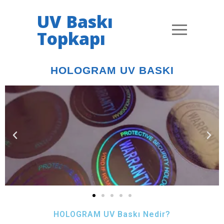
UV Baskı
Topkapı
HOLOGRAM UV BASKI
HOLOGRAM UV Baskı Nedir?