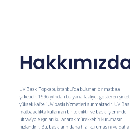
Hakkımızd
UV Baskı Topkapı, İstanbul’da bulunan bir matbaa
şirketidir. 1996 yılından bu yana faaliyet gösteren şirket
yüksek kaliteli UV baskı hizmetleri sunmaktadır. UV Bask
matbaacılıkta kullanılan bir tekniktir ve baskı işleminde
ultraviyole ışınları kullanarak mürekkebin kurumasını
hızlandırır. Bu, baskıların daha hızlı kurumasını ve daha