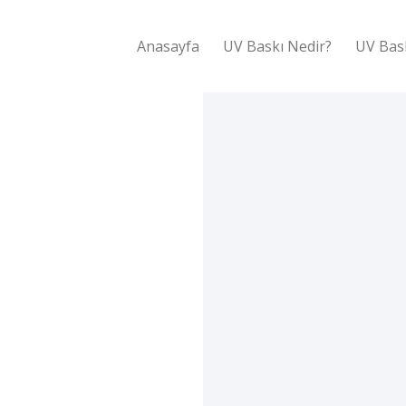
Anasayfa
UV Baskı Nedir?
UV Bas